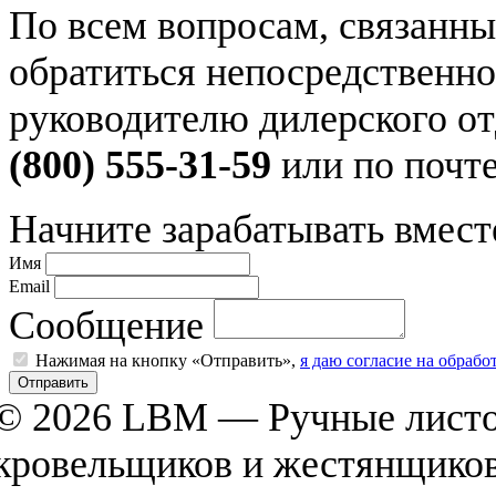
По всем вопросам, связанн
обратиться непосредственно
руководителю дилерского о
(800) 555-31-59
или по почт
Начните зарабатывать вместе
Имя
Email
Сообщение
Нажимая на кнопку «Отправить»,
я даю согласие на обраб
©
2026 LBM — Ручные листо
кровельщиков и жестянщико