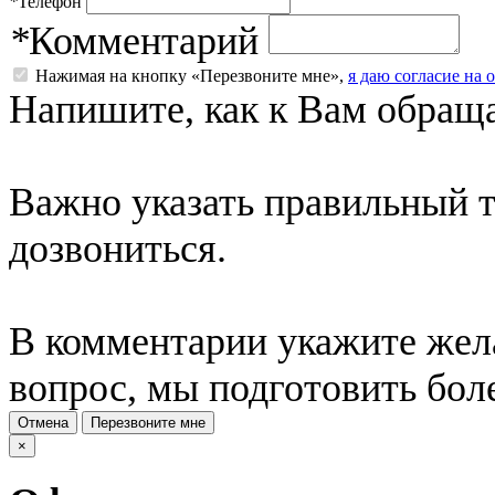
*
Телефон
*
Комментарий
Нажимая на кнопку «Перезвоните мне»,
я даю согласие на
Напишите, как к Вам обраща
Важно указать правильный 
дозвониться.
В комментарии укажите жела
вопрос, мы подготовить бол
Отмена
Перезвоните мне
×