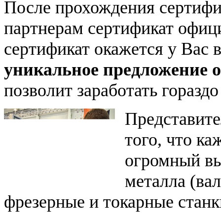
После прохождения сертиф
партнерам сертификат офици
сертификат окажется у Вас в
уникальное предложение 
позволит заработать горазд
Представите
того, что к
огромный вы
металла (ва
фрезерные и токарные станк